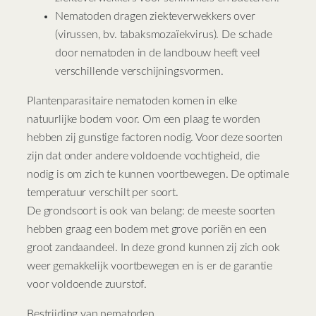
Nematoden dragen ziekteverwekkers over
(virussen, bv. tabaksmozaïekvirus). De schade
door nematoden in de landbouw heeft veel
verschillende verschijningsvormen.
Plantenparasitaire nematoden komen in elke
natuurlijke bodem voor. Om een plaag te worden
hebben zij gunstige factoren nodig. Voor deze soorten
zijn dat onder andere voldoende vochtigheid, die
nodig is om zich te kunnen voortbewegen. De optimale
temperatuur verschilt per soort.
De grondsoort is ook van belang: de meeste soorten
hebben graag een bodem met grove poriën en een
groot zandaandeel. In deze grond kunnen zij zich ook
weer gemakkelijk voortbewegen en is er de garantie
voor voldoende zuurstof.
Bestrijding van nematoden.