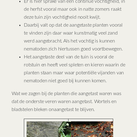
Er is hier sprake van een continue vochtigheid, in
de herfst vooral maar ook in natte zomers raakt
deze tuin zijn vochtigheid nooit kwijt.
Daarbij valt op dat de aangetaste planten vooral
te vinden zijn daar waar kunstmatig veel zand
werd aangebracht. Als het vochtig is kunnen
nematoden zich hiertussen goed voortbewegen.
Het aangetaste deel van de tuin is vooral de
rotstuin en heeft veel spleten en kieren waarin de
planten staan maar waar potentiële vijanden van
nematoden niet goed bij kunnen komen.
Wat we zagen bij de planten die aangetast waren was
dat de onderste veren waren aangetast. Wortels en
bladstelen bleken onaangetast te blijven.