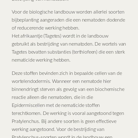
Voor de biologische landbouw worden allerlei soorten
bijbeplanting aangeraden die een nematoden dodende
of reducerende werking hebben.
Het afrikaantje (Tagetes) wordt in de landbouw
gebruikt als bestrijding van nematoden. De wortels van
Tagetes bevatten substanties (terthiofeen) die een sterk
nematicide werking hebben.
Deze stoffen bevinden zich in bepaalde cellen van de
wortelendodermis. Wanneer een nematode hier
binnendringt sterven als gevolg van een biochemische
reactie alleen die nematoden, die in die
Epidermiscellen met de nematicide stoffen
terechtkomen. De werking is vooral aangetoond tegen
Pratylenchus. Bij andere soorten is geen effectieve
werking aangetoond. Voor de bestrijding van
Pratylenchus-soorten wordt in de landbouw een