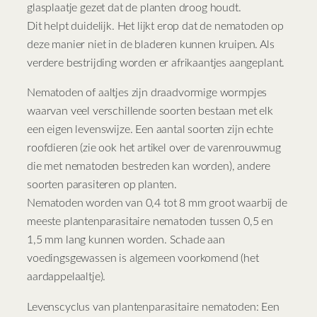
glasplaatje gezet dat de planten droog houdt.
Dit helpt duidelijk. Het lijkt erop dat de nematoden op
deze manier niet in de bladeren kunnen kruipen. Als
verdere bestrijding worden er afrikaantjes aangeplant.
Nematoden of aaltjes zijn draadvormige wormpjes
waarvan veel verschillende soorten bestaan met elk
een eigen levenswijze. Een aantal soorten zijn echte
roofdieren (zie ook het artikel over de varenrouwmug
die met nematoden bestreden kan worden), andere
soorten parasiteren op planten.
Nematoden worden van 0,4 tot 8 mm groot waarbij de
meeste plantenparasitaire nematoden tussen 0,5 en
1,5 mm lang kunnen worden. Schade aan
voedingsgewassen is algemeen voorkomend (het
aardappelaaltje).
Levenscyclus van plantenparasitaire nematoden: Een