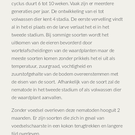
cyclus duurt 6 tot 10 weken. Vaak zijn er meerdere
generaties per jaar. De ontwikkeling van ei tot
volwassen dier kent 4 stadia. De eerste vervelling vindt
al in het ei plaats en de larve verlaat het ei in het
tweede stadium. Bij sommige soorten wordt het
uitkomen van de eieren bevorderd door
wortelafscheidingen van de waardplanten maar de
meeste soorten komen zonder prikkels het ei uit als
temperatuur, zuurgraad, vochtigheid en
zuurstofgehalte van de bodem overeenstemmen met
de eisen van de soort. Afhankelijk van de soort zal de
nematode in het tweede stadium of als volwassen dier
de waardplant aanvallen.
Zonder voedsel overleven deze nematoden hooguit 2
maanden. Er zijn soorten die zich in geval van
voedselschaarste in een kokon terugtrekken en langere
tijd overleven.