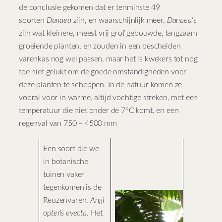
de conclusie gekomen dat er tenminste 49
soorten
Danaea
zijn, en waarschijnlijk meer.
Danaea
’s
zijn wat kleinere, meest vrij grof gebouwde, langzaam
groeiende planten, en zouden in een bescheiden
varenkas nog wel passen, maar het is kwekers tot nog
toe niet gelukt om de goede omstandigheden voor
deze planten te scheppen. In de natuur komen ze
vooral voor in warme, altijd vochtige streken, met een
temperatuur die niet onder de 7°C komt, en een
regenval van 750 – 4500 mm
Een soort die we
in botanische
tuinen vaker
tegenkomen is de
Reuzenvaren,
Angi
opteris evecta
. Het