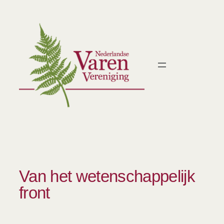
Ga
naar
de
inhoud
Van het wetenschappelijk
front