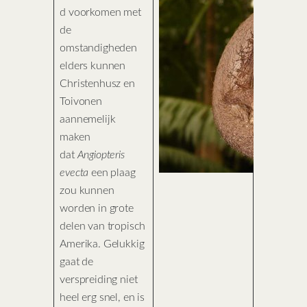
d voorkomen met
de
omstandigheden
elders kunnen
Christenhusz en
Toivonen
aannemelijk
maken
dat
Angiopteris
evecta
een plaag
zou kunnen
worden in grote
delen van tropisch
Amerika. Gelukkig
gaat de
verspreiding niet
heel erg snel, en is