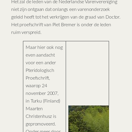
Het zal de leden van de Nederlandse Varenvereniging
niet zijn ontgaan dat onlangs een varenonderzoek
geleid heeft tot het verkrijgen van de graad van Doctor.
Het proefschrift van Piet Bremer is onder de leden
ruim verspreid.
Maar hier ook nog
even aandacht
voor een ander
Pteridologisch
Proefschrift,
waarop 24
november 2007,
in Turku (Finland)
Maarten
Christenhusz is
gepromoveerd.
Onder meer door